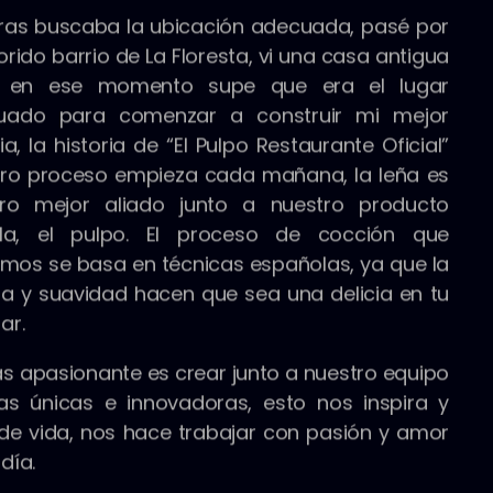
ras buscaba la ubicación adecuada, pasé por
lorido barrio de La Floresta, vi una casa antigua
 en ese momento supe que era el lugar
uado para comenzar a construir mi mejor
ria, la historia de “El Pulpo Restaurante Oficial”
ro proceso empieza cada mañana, la leña es
tro mejor aliado junto a nuestro producto
ella, el pulpo. El proceso de cocción que
zamos se basa en técnicas españolas, ya que la
ra y suavidad hacen que sea una delicia en tu
ar.
s apasionante es crear junto a nuestro equipo
as únicas e innovadoras, esto nos inspira y
 de vida, nos hace trabajar con pasión y amor
día.