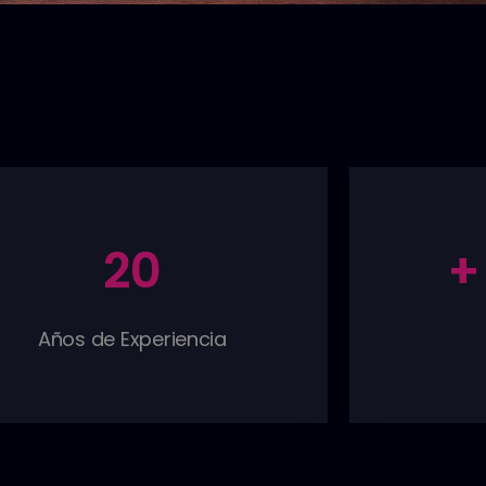
20
+
Años de Experiencia