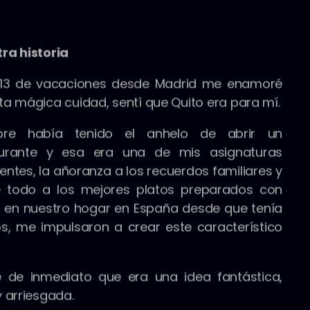
ra historia
013 de vacaciones desde Madrid me enamoré
ta mágica cuidad, sentí que Quito era para mí.
pre había tenido el anhelo de abrir un
aurante y esa era una de mis asignaturas
entes, la añoranza a los recuerdos familiares y
e todo a los mejores platos preparados con
 en nuestro hogar en España desde que tenía
os, me impulsaron a crear este característico
 de inmediato que era una idea fantástica,
y arriesgada.