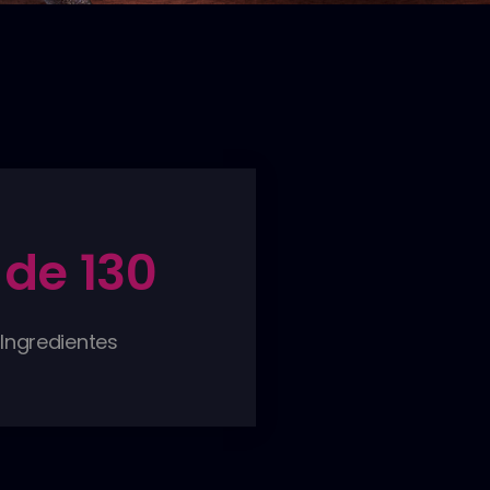
 de 
130
Ingredientes