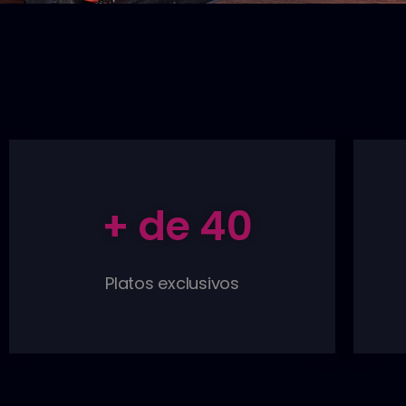
 + de 
40
Platos exclusivos